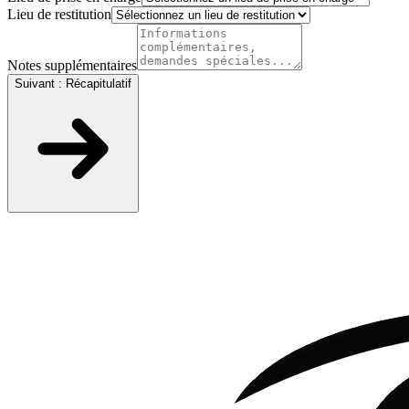
Lieu de restitution
Notes supplémentaires
Suivant : Récapitulatif