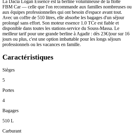
La Dacia Logan Essence est la berline volumineuse de la flotte
FBM Car — celle que l'on recommande aux familles nombreuses ou
aux équipes professionnelles qui ont besoin d'espace avant tout.
Avec un coffre de 510 litres, elle absorbe les bagages d'un séjour
prolongé sans effort. Son moteur essence 1.0 TCe est fiable et
disponible dans toutes les stations-service du Souss-Massa. Le
meilleur tarif pour une grande berline à Agadir : dès 23€/jour sur 16
jours ou plus, c'est une option imbattable pour les longs séjours
professionnels ou les vacances en famille.
Caractéristiques
Sièges
5
Portes
4
Bagages
510 L
Carburant