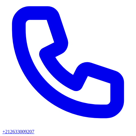
+212633009207