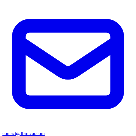
contact@fbm-car.com